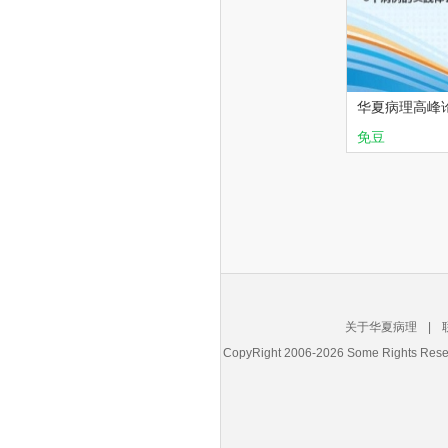
华夏病理高峰
断-8个病例的
免豆
李向红
高
关于华夏病理
|
CopyRight 2006-2026 Some Right