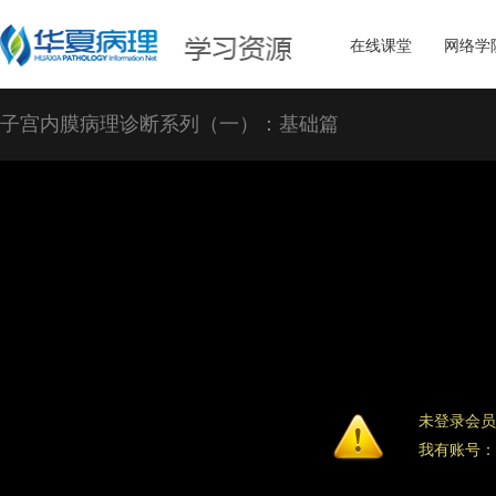
在线课堂
网络学
子宫内膜病理诊断系列（一）：基础篇
未登录会员
我有账号：