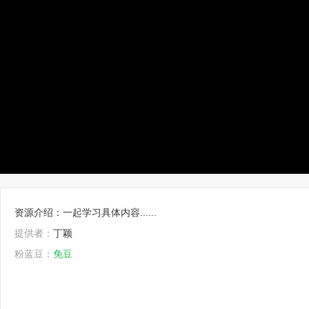
资源介绍：一起学习具体内容......
提供者：
丁颖
粉蓝豆：
免豆